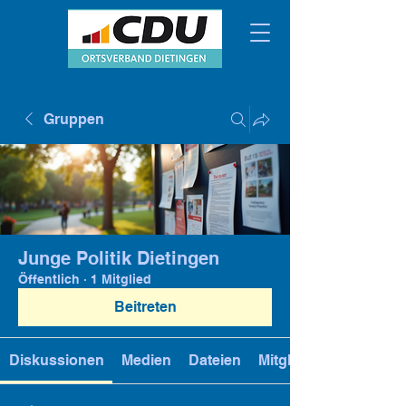
Gruppen
Junge Politik Dietingen
Öffentlich
·
1 Mitglied
Beitreten
Diskussionen
Medien
Dateien
Mitglieder