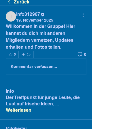
Zurück
info312967
info312967
19. November 2025
Willkommen in der Gruppe! Hier 
kannst du dich mit anderen 
Mitgliedern vernetzen, Updates 
erhalten und Fotos teilen.
0
0
Kommentar verfassen...
Info
Der Treffpunkt für junge Leute, die
Lust auf frische Ideen,
...
Weiterlesen
Mitglieder