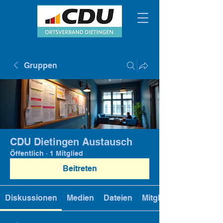
Gruppen
CDU Dietingen Austausch
Öffentlich
·
1 Mitglied
Beitreten
Diskussionen
Medien
Dateien
Mitglieder