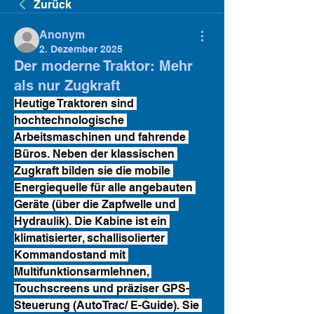
Zurück
Anonym
2. Dezember 2025
Der moderne Traktor: Mehr
als nur Zugkraft
Heutige Traktoren sind 
hochtechnologische 
Arbeitsmaschinen und fahrende 
Büros. Neben der klassischen 
Zugkraft bilden sie die mobile 
Energiequelle für alle angebauten 
Geräte (über die Zapfwelle und 
Hydraulik). Die Kabine ist ein 
klimatisierter, schallisolierter 
Kommandostand mit 
Multifunktionsarmlehnen, 
Touchscreens und präziser GPS-
Steuerung (AutoTrac/ E-Guide). Sie 