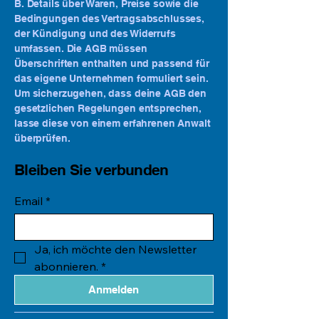
B. Details über Waren, Preise sowie die
Bedingungen des Vertragsabschlusses,
der Kündigung und des Widerrufs
umfassen. Die AGB müssen
Überschriften enthalten und passend für
das eigene Unternehmen formuliert sein.
Um sicherzugehen, dass deine AGB den
gesetzlichen Regelungen entsprechen,
lasse diese von einem erfahrenen Anwalt
überprüfen.
Bleiben Sie verbunden
Email
*
Ja, ich möchte den Newsletter 
abonnieren.
*
Anmelden